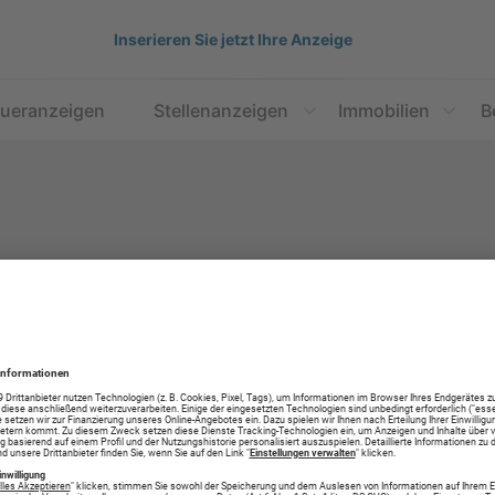
Inserieren Sie jetzt Ihre Anzeige
aueranzeigen
Stellenanzeigen
Immobilien
B