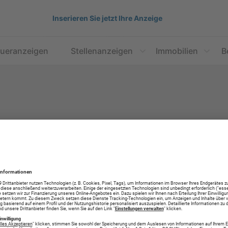
Inserieren Sie jetzt Ihre Anzeige
aueranzeigen
Stellenanzeigen
Immobilien
B