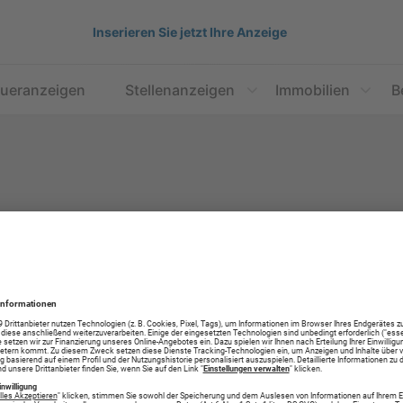
Inserieren Sie jetzt Ihre Anzeige
aueranzeigen
Stellenanzeigen
Immobilien
B