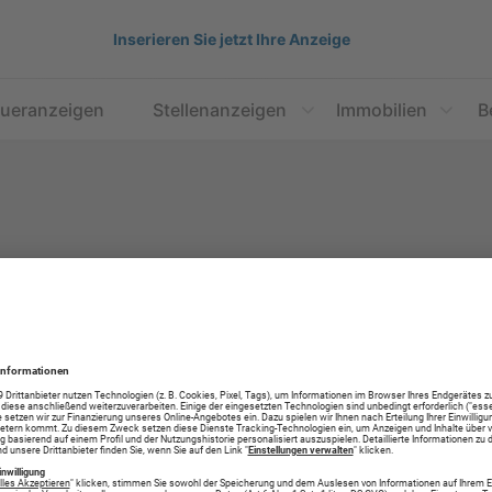
Inserieren Sie jetzt Ihre Anzeige
aueranzeigen
Stellenanzeigen
Immobilien
B