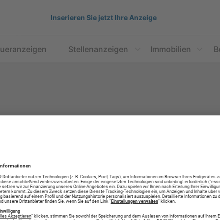
Inserieren Sie jetzt Ihre Anzeige
aueranzeigen
Stellenanzeigen
Immobilien
B