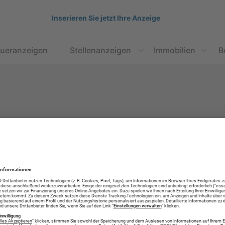
Inserieren Sie jetzt Ihre Anzeige
aueranzeigen
Stellenanzeigen
Immobilien
B